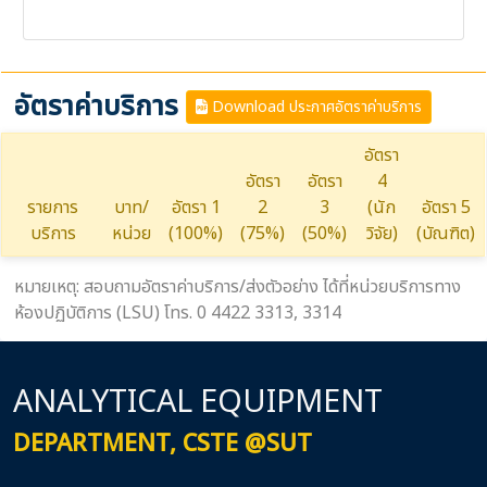
อัตราค่าบริการ
Download ประกาศอัตราค่าบริการ
อัตรา
อัตรา
อัตรา
4
รายการ
บาท/
อัตรา 1
2
3
(นัก
อัตรา 5
บริการ
หน่วย
(100%)
(75%)
(50%)
วิจัย)
(บัณฑิต)
หมายเหตุ: สอบถามอัตราค่าบริการ/ส่งตัวอย่าง ได้ที่หน่วยบริการทาง
ห้องปฏิบัติการ (LSU) โทร. 0 4422 3313, 3314
ANALYTICAL EQUIPMENT
DEPARTMENT, CSTE @SUT