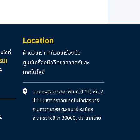
Location
ได้ที่
ฝ่ายวิเคราะห์ด้วยเครื่องมือ
LSU)
ศูนย์เครื่องมือวิทยาศาสตร์และ
4
เทคโนโลยี
อาคารสิรินธรวิศวพัฒน์ (F11) ชั้น 2
111 มหาวิทยาลัยเทคโนโลยีสุรนารี
ถ.มหาวิทยาลัย ต.สุรนารี อ.เมือง
2
จ.นครราชสีมา 30000, ประเทศไทย