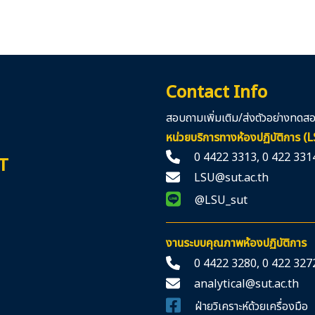
Contact Info
สอบถามเพิ่มเติม/ส่งตัวอย่างทดสอบ
หน่วยบริการทางห้องปฏิบัติการ (
0 4422 3313
,
0 422 331
T
LSU@sut.ac.th
@LSU_sut
งานระบบคุณภาพห้องปฏิบัติการ
0 4422 3280
,
0 422 327
analytical@sut.ac.th
ฝ่ายวิเคราะห์ด้วยเครื่องมือ