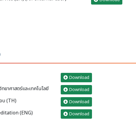
ง
Download
วิทยาศาสตร์และเทคโนโลยี
Download
อบ (TH)
Download
editation (ENG)
Download