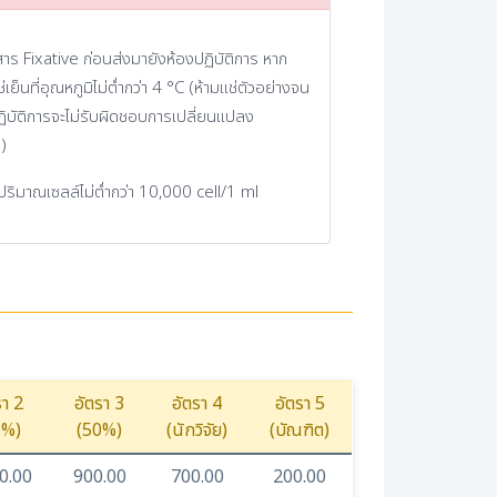
สาร Fixative ก่อนส่งมายังห้องปฏิบัติการ หาก
ช่เย็นที่อุณหภูมิไม่ต่ำกว่า 4 °C (ห้ามแช่ตัวอย่างจน
ฏิบัติการจะไม่รับผิดชอบการเปลี่ยนแปลง
)
ีปริมาณเซลล์ไม่ต่ำกว่า 10,000 cell/1 ml
รา 2
อัตรา 3
อัตรา 4
อัตรา 5
5%)
(50%)
(นักวิจัย)
(บัณฑิต)
0.00
900.00
700.00
200.00