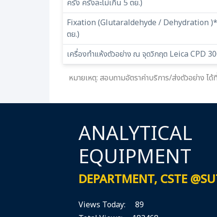
ครั้ง ครั้งละไม่เกิน 5 ตย.)
Fixation (Glutaraldehyde / Dehydration )*(ต่อ
ตย.)
เครื่องทำแห้งตัวอย่าง ณ จุดวิกฤต Leica CPD 3
หมายเหตุ: สอบถามอัตราค่าบริการ/ส่งตัวอย่าง ได
ANALYTICAL
EQUIPMENT
DEPARTMENT, CSTE @SU
Views Today: 89