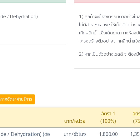
ide / Dehydration)
1) ลูกค้าจะต้องเตรียมตัวอย่างใน
ไม่มีสาร Fixative ให้เก็บตัวอย่างแ
เกิดผลึกน้ำแข็งเด็ดขาด ทางห้องป
โครงสร้างตัวอย่างจากผลึกน้ำแข็ง
2) หากเป็นตัวอย่างเซลล์ จะต้องม
าศอัตราค่าบริการ
อัตรา 1
อัต
บาท/หน่วย
(100%)
(7
de / Dehydration) (ต่อ
บาท/ชั่วโมง
1,800.00
1,35